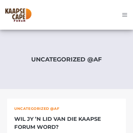
Skip
to
content
UNCATEGORIZED @AF
UNCATEGORIZED @AF
WIL JY ’N LID VAN DIE KAAPSE
FORUM WORD?