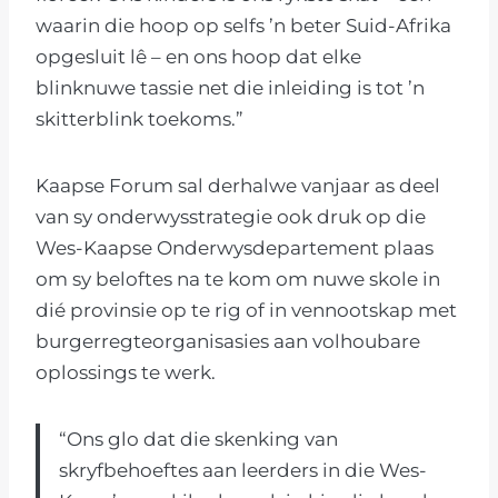
waarin die hoop op selfs ’n beter Suid-Afrika
opgesluit lê – en ons hoop dat elke
blinknuwe tassie net die inleiding is tot ’n
skitterblink toekoms.”
Kaapse Forum sal derhalwe vanjaar as deel
van sy onderwysstrategie ook druk op die
Wes-Kaapse Onderwysdepartement plaas
om sy beloftes na te kom om nuwe skole in
dié provinsie op te rig of in vennootskap met
burgerregteorganisasies aan volhoubare
oplossings te werk.
“Ons glo dat die skenking van
skryfbehoeftes aan leerders in die Wes-