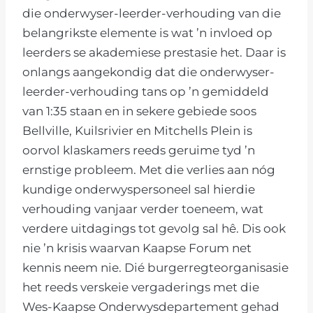
die onderwyser-leerder-verhouding van die
belangrikste elemente is wat ’n invloed op
leerders se akademiese prestasie het. Daar is
onlangs aangekondig dat die onderwyser-
leerder-verhouding tans op ’n gemiddeld
van 1:35 staan en in sekere gebiede soos
Bellville, Kuilsrivier en Mitchells Plein is
oorvol klaskamers reeds geruime tyd ’n
ernstige probleem. Met die verlies aan nóg
kundige onderwyspersoneel sal hierdie
verhouding vanjaar verder toeneem, wat
verdere uitdagings tot gevolg sal hê. Dis ook
nie ’n krisis waarvan Kaapse Forum net
kennis neem nie. Dié burgerregteorganisasie
het reeds verskeie vergaderings met die
Wes-Kaapse Onderwysdepartement gehad