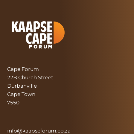
Cape Forum
22B Church Street
Durbanville
Cape Town
7550
info@kaapseforum.co.za