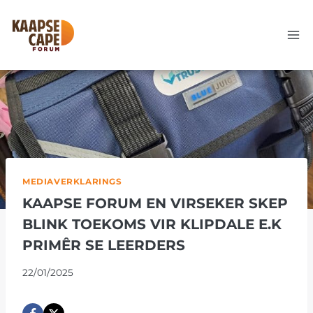
Skip
to
content
MEDIAVERKLARINGS
KAAPSE FORUM EN VIRSEKER SKEP
BLINK TOEKOMS VIR KLIPDALE E.K
PRIMÊR SE LEERDERS
22/01/2025