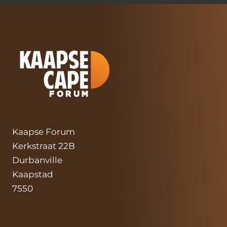
Kaapse Forum
Kerkstraat 22B
Durbanville
Kaapstad
7550