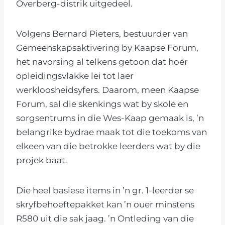
Overberg-distrik uitgedeel.
Volgens Bernard Pieters, bestuurder van
Gemeenskapsaktivering by Kaapse Forum,
het navorsing al telkens getoon dat hoër
opleidingsvlakke lei tot laer
werkloosheidsyfers. Daarom, meen Kaapse
Forum, sal die skenkings wat by skole en
sorgsentrums in die Wes-Kaap gemaak is, ’n
belangrike bydrae maak tot die toekoms van
elkeen van die betrokke leerders wat by die
projek baat.
Die heel basiese items in ’n gr. 1-leerder se
skryfbehoeftepakket kan ’n ouer minstens
R580 uit die sak jaag. ’n Ontleding van die