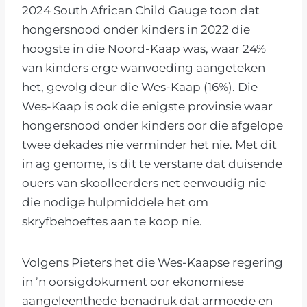
2024 South African Child Gauge toon dat
hongersnood onder kinders in 2022 die
hoogste in die Noord-Kaap was, waar 24%
van kinders erge wanvoeding aangeteken
het, gevolg deur die Wes-Kaap (16%). Die
Wes-Kaap is ook die enigste provinsie waar
hongersnood onder kinders oor die afgelope
twee dekades nie verminder het nie. Met dit
in ag genome, is dit te verstane dat duisende
ouers van skoolleerders net eenvoudig nie
die nodige hulpmiddele het om
skryfbehoeftes aan te koop nie.
Volgens Pieters het die Wes-Kaapse regering
in ’n oorsigdokument oor ekonomiese
aangeleenthede benadruk dat armoede en