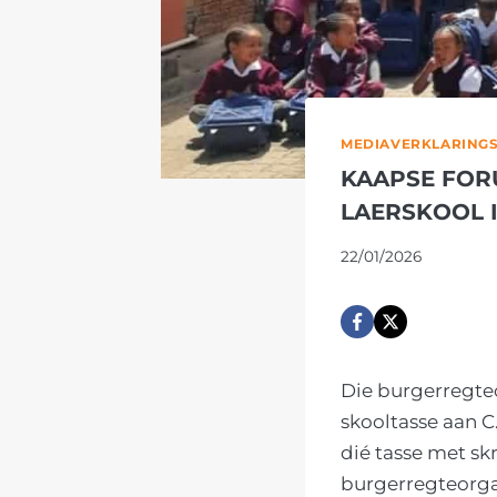
MEDIAVERKLARING
KAAPSE FOR
LAERSKOOL I
22/01/2026
Die burgerregte
skooltasse aan C
dié tasse met sk
burgerregteorgan