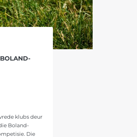
 BOLAND-
vrede klubs deur
 die Boland-
mpetisie. Die