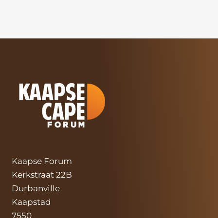
Kaapse Forum
Kerkstraat 22B
Durbanville
Kaapstad
7550