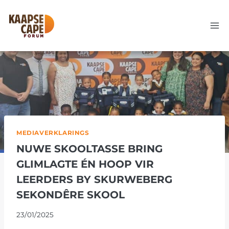
Skip
to
content
MEDIAVERKLARINGS
NUWE SKOOLTASSE BRING
GLIMLAGTE ÉN HOOP VIR
LEERDERS BY SKURWEBERG
SEKONDÊRE SKOOL
23/01/2025