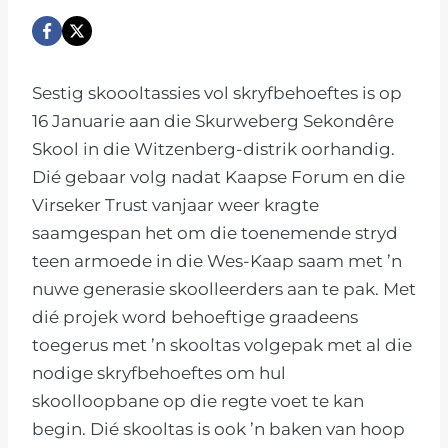
Sestig skoooltassies vol skryfbehoeftes is op
16 Januarie aan die Skurweberg Sekondêre
Skool in die Witzenberg-distrik oorhandig.
Dié gebaar volg nadat Kaapse Forum en die
Virseker Trust vanjaar weer kragte
saamgespan het om die toenemende stryd
teen armoede in die Wes-Kaap saam met ’n
nuwe generasie skoolleerders aan te pak. Met
dié projek word behoeftige graadeens
toegerus met ’n skooltas volgepak met al die
nodige skryfbehoeftes om hul
skoolloopbane op die regte voet te kan
begin. Dié skooltas is ook ’n baken van hoop