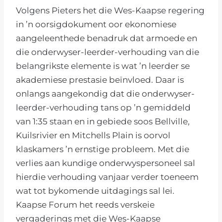
Volgens Pieters het die Wes-Kaapse regering
in ’n oorsigdokument oor ekonomiese
aangeleenthede benadruk dat armoede en
die onderwyser-leerder-verhouding van die
belangrikste elemente is wat ’n leerder se
akademiese prestasie beïnvloed. Daar is
onlangs aangekondig dat die onderwyser-
leerder-verhouding tans op ’n gemiddeld
van 1:35 staan en in gebiede soos Bellville,
Kuilsrivier en Mitchells Plain is oorvol
klaskamers ’n ernstige probleem. Met die
verlies aan kundige onderwyspersoneel sal
hierdie verhouding vanjaar verder toeneem
wat tot bykomende uitdagings sal lei.
Kaapse Forum het reeds verskeie
vergaderings met die Wes-Kaapse