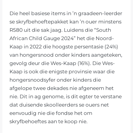
Die heel basiese items in ’n graadeen-leerder
se skryfbehoeftepakket kan ’n ouer minstens
R580 uit die sak jaag. Luidens die “South
African Child Gauge 2024” het die Noord-
Kaap in 2022 die hoogste persentasie (24%)
van hongersnood onder kinders aangeteken,
gevolg deur die Wes-Kaap (16%). Die Wes-
Kaap is ook die enigste provinsie waar die
hongersnoodsyfer onder kinders die
afgelope twee dekades nie afgeneem het
nie. Dit in ag genome, is dit egter te verstane
dat duisende skoolleerders se ouers net
eenvoudig nie die fondse het om
skryfbehoeftes aan te koop nie.