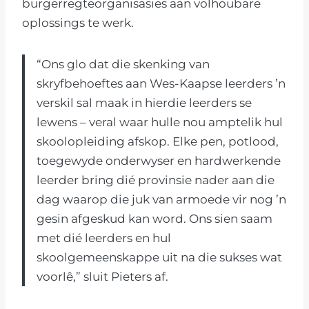
burgerregteorganisasies aan volhoubare
oplossings te werk.
“Ons glo dat die skenking van
skryfbehoeftes aan Wes-Kaapse leerders ’n
verskil sal maak in hierdie leerders se
lewens – veral waar hulle nou amptelik hul
skoolopleiding afskop. Elke pen, potlood,
toegewyde onderwyser en hardwerkende
leerder bring dié provinsie nader aan die
dag waarop die juk van armoede vir nog ’n
gesin afgeskud kan word. Ons sien saam
met dié leerders en hul
skoolgemeenskappe uit na die sukses wat
voorlê,” sluit Pieters af.