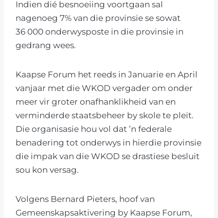
Indien dié besnoeiing voortgaan sal
nagenoeg 7% van die provinsie se sowat
36 000 onderwysposte in die provinsie in
gedrang wees.
Kaapse Forum het reeds in Januarie en April
vanjaar met die WKOD vergader om onder
meer vir groter onafhanklikheid van en
verminderde staatsbeheer by skole te pleit.
Die organisasie hou vol dat ’n federale
benadering tot onderwys in hierdie provinsie
die impak van die WKOD se drastiese besluit
sou kon versag.
Volgens Bernard Pieters, hoof van
Gemeenskapsaktivering by Kaapse Forum,