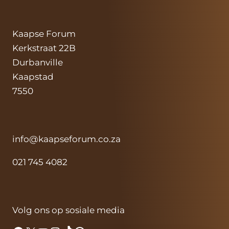
Kaapse Forum
Kerkstraat 22B
Durbanville
Kaapstad
7550
info@kaapseforum.co.za
021 745 4082
Volg ons op sosiale media