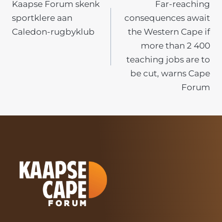
Kaapse Forum skenk
Far-reaching
NAVIGATION
sportklere aan
consequences await
Caledon-rugbyklub
the Western Cape if
more than 2 400
teaching jobs are to
be cut, warns Cape
Forum