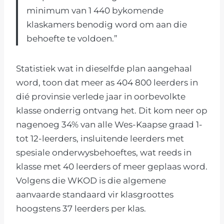
minimum van 1 440 bykomende
klaskamers benodig word om aan die
behoefte te voldoen.”
Statistiek wat in dieselfde plan aangehaal
word, toon dat meer as 404 800 leerders in
dié provinsie verlede jaar in oorbevolkte
klasse onderrig ontvang het. Dit kom neer op
nagenoeg 34% van alle Wes-Kaapse graad 1-
tot 12-leerders, insluitende leerders met
spesiale onderwysbehoeftes, wat reeds in
klasse met 40 leerders of meer geplaas word.
Volgens die WKOD is die algemene
aanvaarde standaard vir klasgroottes
hoogstens 37 leerders per klas.