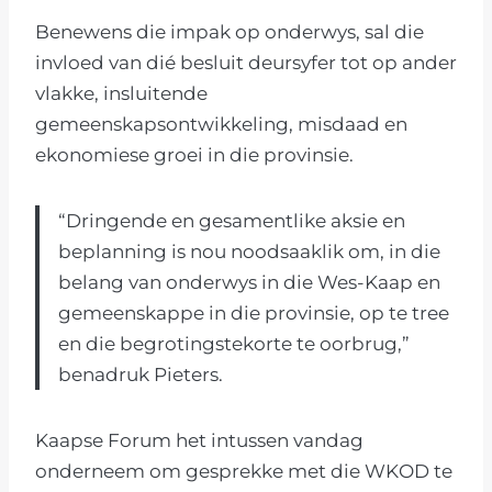
Benewens die impak op onderwys, sal die
invloed van dié besluit deursyfer tot op ander
vlakke, insluitende
gemeenskapsontwikkeling, misdaad en
ekonomiese groei in die provinsie.
“Dringende en gesamentlike aksie en
beplanning is nou noodsaaklik om, in die
belang van onderwys in die Wes-Kaap en
gemeenskappe in die provinsie, op te tree
en die begrotingstekorte te oorbrug,”
benadruk Pieters.
Kaapse Forum het intussen vandag
onderneem om gesprekke met die WKOD te