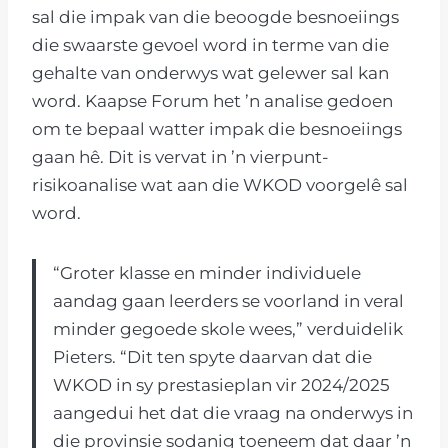
sal die impak van die beoogde besnoeiings
die swaarste gevoel word in terme van die
gehalte van onderwys wat gelewer sal kan
word. Kaapse Forum het ’n analise gedoen
om te bepaal watter impak die besnoeiings
gaan hê. Dit is vervat in ’n vierpunt-
risikoanalise wat aan die WKOD voorgelê sal
word.
“Groter klasse en minder individuele
aandag gaan leerders se voorland in veral
minder gegoede skole wees,” verduidelik
Pieters. “Dit ten spyte daarvan dat die
WKOD in sy prestasieplan vir 2024/2025
aangedui het dat die vraag na onderwys in
die provinsie sodanig toeneem dat daar ’n