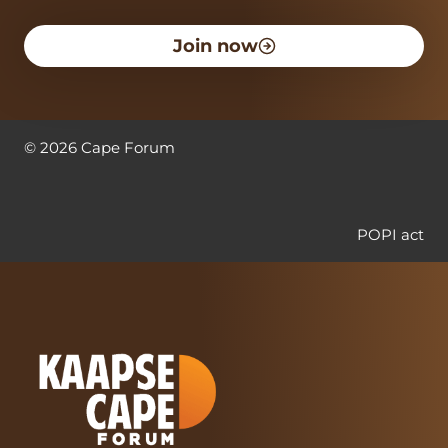
Join now
©
2026
Cape Forum
POPI act