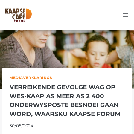
Skip
to
content
MEDIAVERKLARINGS
VERREIKENDE GEVOLGE WAG OP
WES-KAAP AS MEER AS 2 400
ONDERWYSPOSTE BESNOEI GAAN
WORD, WAARSKU KAAPSE FORUM
30/08/2024