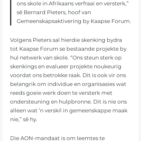
ons skole in Afrikaans verfraai en versterk,”
sê Bernard Pieters, hoof van
Gemeenskapsaktivering by Kaapse Forum.
Volgens Pieters sal hierdie skenking bydra
tot Kaapse Forum se bestaande projekte by
hul netwerk van skole. “Ons steun sterk op
skenkings en evalueer projekte noukeurig
voordat ons betrokke raak. Dit is ook vir ons
belangrik om individue en organisasies wat
reeds goeie werk doen te versterk met
ondersteuning en hulpbronne. Dit is nie ons
alleen wat ’n verskil in gemeenskappe maak
nie,” sê hy.
Die AON-mandaat is om leemtes te