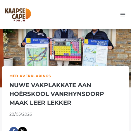
Skip
to
content
MEDIAVERKLARINGS
NUWE VAKPLAKKATE AAN
HOËRSKOOL VANRHYNSDORP
MAAK LEER LEKKER
28/05/2026