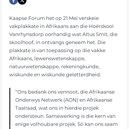
Kaapse Forum het op 21 Mei verskeie
vakplakkate in Afrikaans aan die Hoërskool
Vanrhynsdorp oorhandig wat Altus Smit, die
skoolhoof, in ontvangs geneem het. Die
plakkate is van toepassing op die vakke
Afrikaans, lewenswetenskappe,
natuurwetenskappe, rekeningkunde,
wiskunde en wiskunde geletterdheid.
“Ons bedank ons vennoot, die Afrikaanse
Onderwys Netwerk (AON) en Afrikaanse
Taalraad, wat ons in hierdie projek
ondersteun. Samewerking is die kern van
enige volhoubare projek. Só kan ons saam