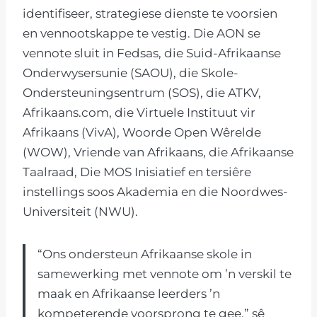
identifiseer, strategiese dienste te voorsien
en vennootskappe te vestig. Die AON se
vennote sluit in Fedsas, die Suid-Afrikaanse
Onderwysersunie (SAOU), die Skole-
Ondersteuningsentrum (SOS), die ATKV,
Afrikaans.com, die Virtuele Instituut vir
Afrikaans (VivA), Woorde Open Wêrelde
(WOW), Vriende van Afrikaans, die Afrikaanse
Taalraad, Die MOS Inisiatief en tersiêre
instellings soos Akademia en die Noordwes-
Universiteit (NWU).
“Ons ondersteun Afrikaanse skole in
samewerking met vennote om ’n verskil te
maak en Afrikaanse leerders ’n
kompeterende voorsprong te gee,” sê