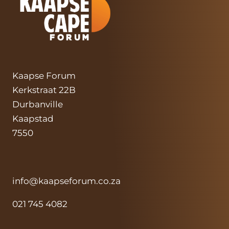
SNY
Kaapse Forum
Kerkstraat 22B
Durbanville
Kaapstad
7550
info@kaapseforum.co.za
021 745 4082