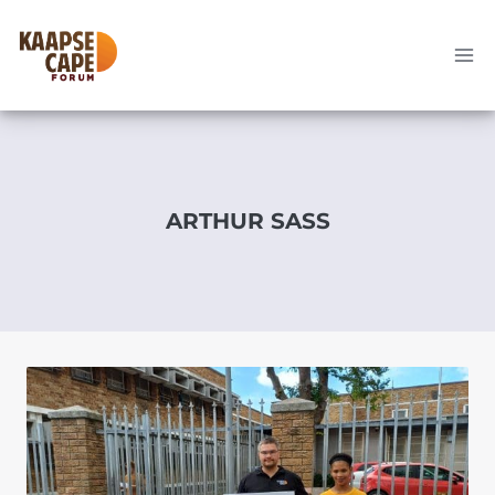
Skip
to
content
ARTHUR SASS