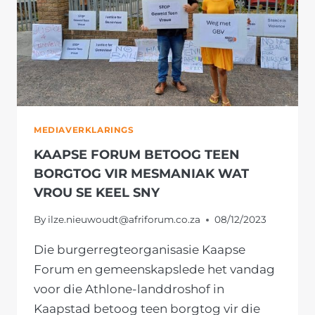
MEDIAVERKLARINGS
KAAPSE FORUM BETOOG TEEN
BORGTOG VIR MESMANIAK WAT
VROU SE KEEL SNY
By
ilze.nieuwoudt@afriforum.co.za
08/12/2023
Die burgerregteorganisasie Kaapse
Forum en gemeenskapslede het vandag
voor die Athlone-landdroshof in
Kaapstad betoog teen borgtog vir die