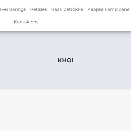
verklarings
Petisies
Raak betrokke
Kaapse kampioene
Kontak ons
KHOI