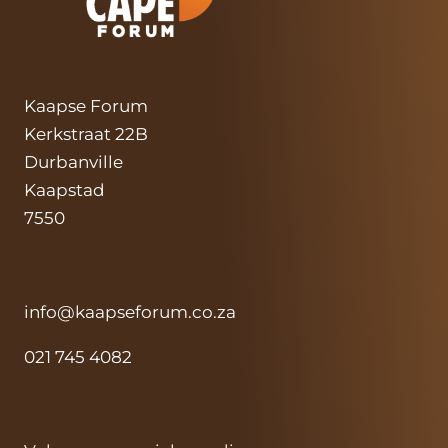
Kaapse Forum
Kerkstraat 22B
Durbanville
Kaapstad
7550
info@kaapseforum.co.za
021 745 4082