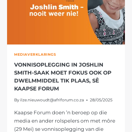
MEDIAVERKLARINGS
VONNISOPLEGGING IN JOSHLIN
SMITH-SAAK MOET FOKUS OOK OP
DWELMMIDDEL TIK PLAAS, SÊ
KAAPSE FORUM
By
ilze.nieuwoudt@afriforum.co.za
28/05/2025
Kaapse Forum doen ’n beroep op die
media en ander rolspelers om met môre
(29 Mei) se vonnisoplegging van die