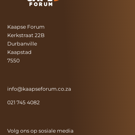
Kaapse Forum
Kerkstraat 22B
Durbanville
Kaapstad
7550
info@kaapseforum.co.za
021 745 4082
Volg ons op sosiale media