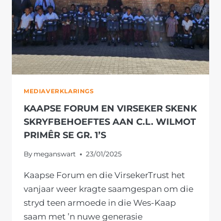
MEDIAVERKLARINGS
KAAPSE FORUM EN VIRSEKER SKENK
SKRYFBEHOEFTES AAN C.L. WILMOT
PRIMÊR SE GR. 1’S
By
meganswart
23/01/2025
Kaapse Forum en die VirsekerTrust het
vanjaar weer kragte saamgespan om die
stryd teen armoede in die Wes-Kaap
saam met ’n nuwe generasie