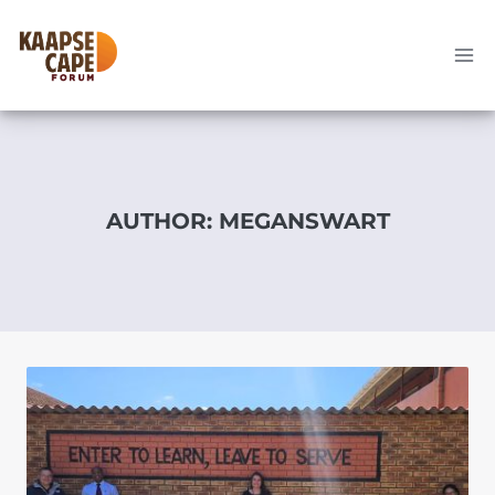
Skip
to
content
AUTHOR: MEGANSWART