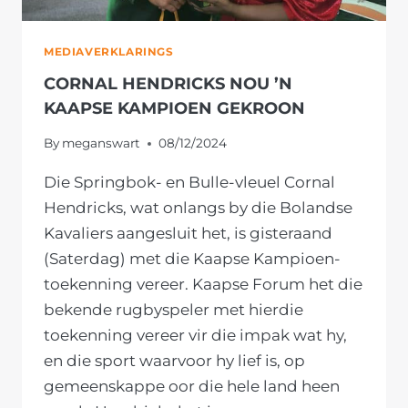
MEDIAVERKLARINGS
CORNAL HENDRICKS NOU ’N
KAAPSE KAMPIOEN GEKROON
By
meganswart
08/12/2024
Die Springbok- en Bulle-vleuel Cornal
Hendricks, wat onlangs by die Bolandse
Kavaliers aangesluit het, is gisteraand
(Saterdag) met die Kaapse Kampioen-
toekenning vereer. Kaapse Forum het die
bekende rugbyspeler met hierdie
toekenning vereer vir die impak wat hy,
en die sport waarvoor hy lief is, op
gemeenskappe oor die hele land heen