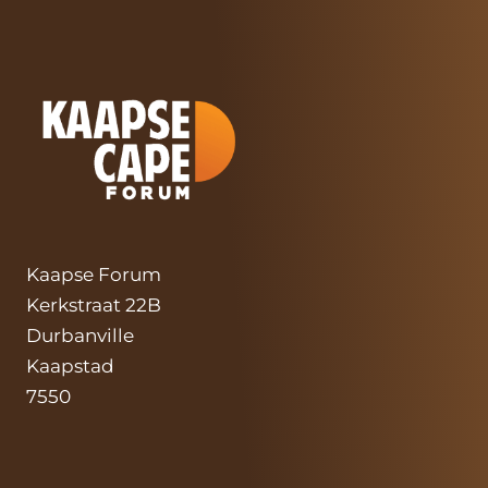
Kaapse Forum
Kerkstraat 22B
Durbanville
Kaapstad
7550