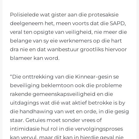
Polisielede wat gister aan die protesaksie
deelgeneem het, meen voorts dat die SAPD,
veral ten opsigte van veiligheid, nie meer die
belange van sy eie werknemers op die hart
dra nie en dat wanbestuur grootliks hiervoor
blameer kan word.
“Die onttrekking van die Kinnear-gesin se
beveiliging beklemtoon ook die probleme
rakende gemeenskapsveiligheid en die
uitdagings wat dié wat aktief betrokke is by
die handhawing van wet en orde, in die gesig
staar. Getuies moet sonder vrees of
intimidasie hul rol in die vervolgingsproses
kan vervul, maar dit kan in hierdie geval nie