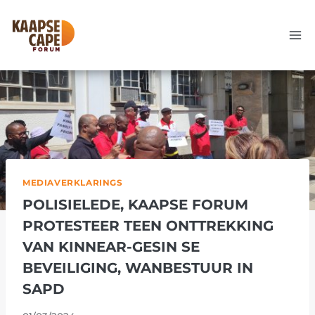
Skip
to
content
MEDIAVERKLARINGS
POLISIELEDE, KAAPSE FORUM
PROTESTEER TEEN ONTTREKKING
VAN KINNEAR-GESIN SE
BEVEILIGING, WANBESTUUR IN
SAPD