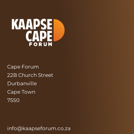
Cape Forum
22B Church Street
Durbanville
Cape Town
7550
info@kaapseforum.co.za