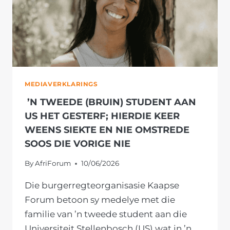
MEDIAVERKLARINGS
’N TWEEDE (BRUIN) STUDENT AAN
US HET GESTERF; HIERDIE KEER
WEENS SIEKTE EN NIE OMSTREDE
SOOS DIE VORIGE NIE
By
AfriForum
10/06/2026
Die burgerregteorganisasie Kaapse
Forum betoon sy medelye met die
familie van ’n tweede student aan die
Universiteit Stellenbosch (US) wat in ’n