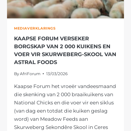
MEDIAVERKLARINGS
KAAPSE FORUM VERSEKER
BORGSKAP VAN 2 000 KUIKENS EN
VOER VIR SKURWEBERG-SKOOL VAN
ASTRAL FOODS
By
AfriForum
13/03/2026
Kaapse Forum het vroeër vandeesmaand
die skenking van 2 000 braaikuikens van
National Chicks en die voer vir een siklus
(van dag een totdat die kuiken geslag
word) van Meadow Feeds aan
Skurweberg Sekondêre Skool in Ceres