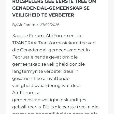
ROLSPELERS GEE EERSTE TREE OM
GENADENDAL-GEMEENSKAP SE
VEILIGHEID TE VERBETER
By
AfriForum
27/02/2026
Kaapse Forum, AfriForum en die
TRANCRAA-Transformasiekomitee van
die Genadendal-gemeenskap het in
Februarie hande gevat om die
gemeenskap se veiligheid oor die
langtermyn te verbeter deur ’n
gesamentlike omvattende
veiligheidswaardering wat deur
AfriForum se
gemeenskapsveiligheidskundiges
gefasiliteer is. Dit is die eerste tree in die