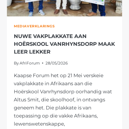
MEDIAVERKLARINGS
NUWE VAKPLAKKATE AAN
HOËRSKOOL VANRHYNSDORP MAAK
LEER LEKKER
By
AfriForum
28/05/2026
Kaapse Forum het op 21 Mei verskeie
vakplakkate in Afrikaans aan die
Hoërskool Vanrhynsdorp oorhandig wat
Altus Smit, die skoolhoof, in ontvangs
geneem het. Die plakkate is van
toepassing op die vakke Afrikaans,
lewenswetenskappe,