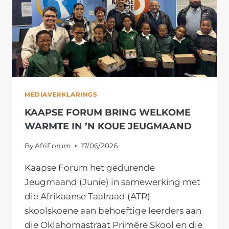
MEDIAVERKLARINGS
KAAPSE FORUM BRING WELKOME
WARMTE IN ’N KOUE JEUGMAAND
By
AfriForum
17/06/2026
Kaapse Forum het gedurende
Jeugmaand (Junie) in samewerking met
die Afrikaanse Taalraad (ATR)
skoolskoene aan behoeftige leerders aan
die Oklahomastraat Primêre Skool en die