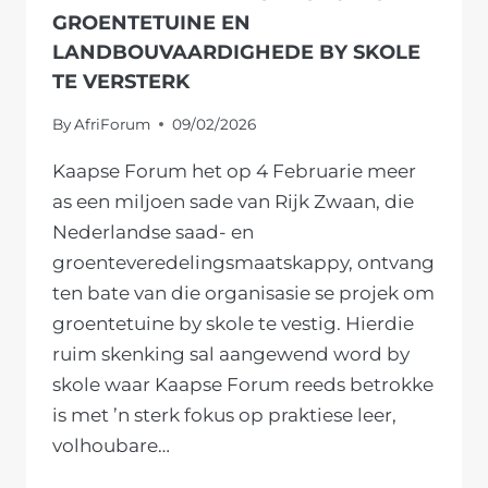
GROENTETUINE EN
LANDBOUVAARDIGHEDE BY SKOLE
TE VERSTERK
By
AfriForum
09/02/2026
Kaapse Forum het op 4 Februarie meer
as een miljoen sade van Rijk Zwaan, die
Nederlandse saad- en
groenteveredelingsmaatskappy, ontvang
ten bate van die organisasie se projek om
groentetuine by skole te vestig. Hierdie
ruim skenking sal aangewend word by
skole waar Kaapse Forum reeds betrokke
is met ’n sterk fokus op praktiese leer,
volhoubare…