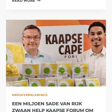
READ MORE
SKOLE
ONTVANG
SKOOLTASSE
VOL
SKRYFBEHOEFTES
VAN
KAAPSE
FORUM
MEDIAVERKLARINGS
EEN MILJOEN SADE VAN RIJK
ZWAAN HELP KAAPSE FORUM OM