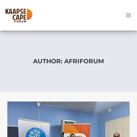
Skip
to
content
AUTHOR: AFRIFORUM