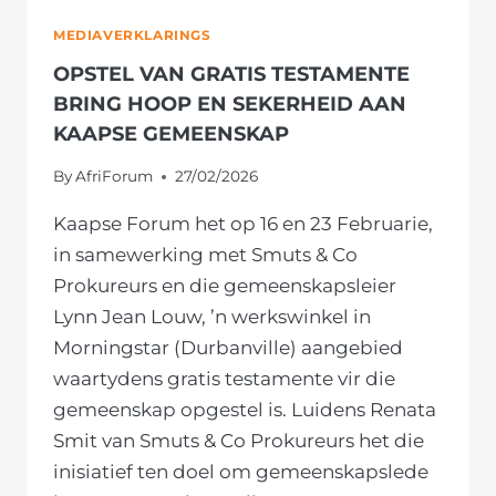
MEDIAVERKLARINGS
OPSTEL VAN GRATIS TESTAMENTE
BRING HOOP EN SEKERHEID AAN
KAAPSE GEMEENSKAP
By
AfriForum
27/02/2026
Kaapse Forum het op 16 en 23 Februarie,
in samewerking met Smuts & Co
Prokureurs en die gemeenskapsleier
Lynn Jean Louw, ’n werkswinkel in
Morningstar (Durbanville) aangebied
waartydens gratis testamente vir die
gemeenskap opgestel is. Luidens Renata
Smit van Smuts & Co Prokureurs het die
inisiatief ten doel om gemeenskapslede